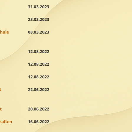
31.03.2023
23.03.2023
chule
08.03.2023
12.08.2022
12.08.2022
12.08.2022
t
22.06.2022
t
20.06.2022
haften
16.06.2022