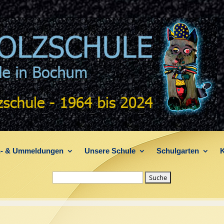
- & Ummeldungen
Unsere Schule
Schulgarten
K
Suche nach: