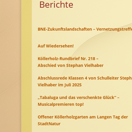
Berichte
BNE-Zukunftslandschaften – Vernetzungstreff
Auf Wiedersehen!
Köllerholz-Rundbrief Nr. 218 –
Abschied von Stephan Vielhaber
Abschlussrede Klassen 4 von Schulleiter Step
Vielhaber im Juli 2025
„Tabaluga und das verschenkte Glück“ –
Musicalpremieren top!
Offener Köllerholzgarten am Langen Tag der
StadtNatur