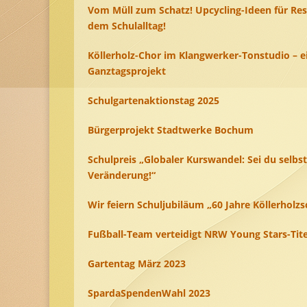
Vom Müll zum Schatz! Upcycling-Ideen für Res
dem Schulalltag!
Köllerholz-Chor im Klangwerker-Tonstudio – e
Ganztagsprojekt
Schulgartenaktionstag 2025
Bürgerprojekt Stadtwerke Bochum
Schulpreis „Globaler Kurswandel: Sei du selbst
Veränderung!“
Wir feiern Schuljubiläum „60 Jahre Köllerholzs
Fußball-Team verteidigt NRW Young Stars-Tite
Gartentag März 2023
SpardaSpendenWahl 2023