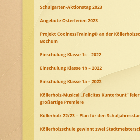
Schulgarten-Aktionstag 2023
Angebote Osterferien 2023
Projekt CoolnessTraining© an der Köllerholzs
Bochum
Einschulung Klasse 1c – 2022
Einschulung Klasse 1b – 2022
Einschulung Klasse 1a – 2022
Köllerholz-Musical „Felicitas Kunterbunt“ feier
großartige Premiere
Köllerholz 22/23 – Plan für den Schuljahresstar
Köllerholzschule gewinnt zwei Stadtmeistersc