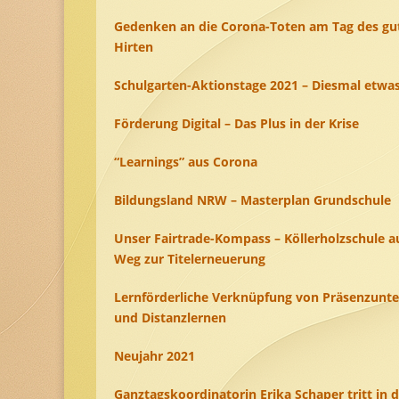
Gedenken an die Corona-Toten am Tag des gu
Hirten
Schulgarten-Aktionstage 2021 – Diesmal etwas
Förderung Digital – Das Plus in der Krise
“Learnings” aus Corona
Bildungsland NRW – Masterplan Grundschule
Unser Fairtrade-Kompass – Köllerholzschule 
Weg zur Titelerneuerung
Lernförderliche Verknüpfung von Präsenzunte
und Distanzlernen
Neujahr 2021
Ganztagskoordinatorin Erika Schaper tritt in 