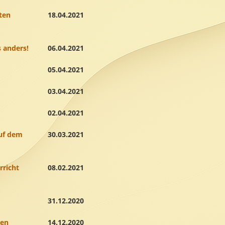
ten
18.04.2021
 anders!
06.04.2021
05.04.2021
03.04.2021
02.04.2021
auf dem
30.03.2021
rricht
08.02.2021
31.12.2020
den
14.12.2020