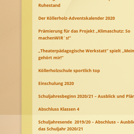
Ruhestand
Der Köllerholz-Adventskalender 2020
Prämierung für das Projekt „Klimaschutz: So
machenWIR´s!“
„Theaterpädagogische Werkstatt“ spielt „Mei
gehört mir!“
Köllerholzschule sportlich top
Einschulung 2020
Schuljahresbeginn 2020/21 – Ausblick und Plä
Abschluss Klassen 4
Schuljahresende 2019/20 – Abschluss – Ausbli
das Schuljahr 2020/21