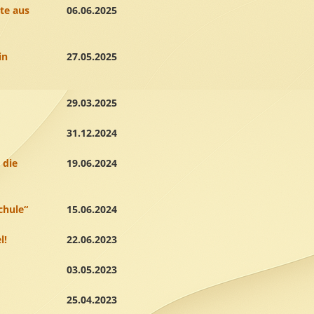
te aus
06.06.2025
in
27.05.2025
29.03.2025
31.12.2024
 die
19.06.2024
chule“
15.06.2024
l!
22.06.2023
03.05.2023
25.04.2023