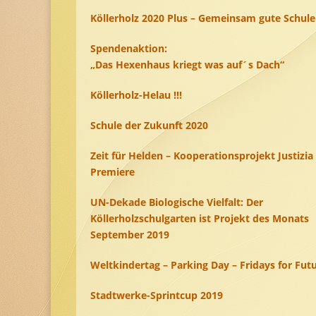
Köllerholz 2020 Plus – Gemeinsam gute Schul
Spendenaktion:
„Das Hexenhaus kriegt was auf´s Dach“
Köllerholz-Helau !!!
Schule der Zukunft 2020
Zeit für Helden – Kooperationsprojekt Justizia 
Premiere
UN-Dekade Biologische Vielfalt: Der
Köllerholzschulgarten ist Projekt des Monats
September 2019
Weltkindertag – Parking Day – Fridays for Fut
Stadtwerke-Sprintcup 2019