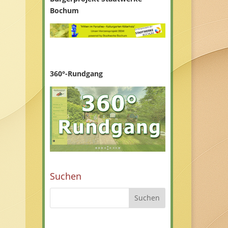
Bochum
360°-Rundgang
Suchen