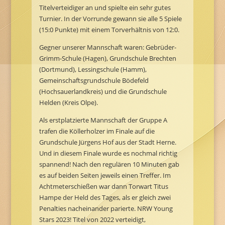
Titelverteidiger an und spielte ein sehr gutes
Turnier. In der Vorrunde gewann sie alle 5 Spiele
(15:0 Punkte) mit einem Torverhältnis von 12:0.
Gegner unserer Mannschaft waren: Gebrüder-
Grimm-Schule (Hagen), Grundschule Brechten
(Dortmund), Lessingschule (Hamm),
Gemeinschaftsgrundschule Bödefeld
(Hochsauerlandkreis) und die Grundschule
Helden (Kreis Olpe).
Als erstplatzierte Mannschaft der Gruppe A
trafen die Köllerholzer im Finale auf die
Grundschule Jürgens Hof aus der Stadt Herne.
Und in diesem Finale wurde es nochmal richtig
spannend! Nach den regulären 10 Minuten gab
es auf beiden Seiten jeweils einen Treffer. Im
Achtmeterschießen war dann Torwart Titus
Hampe der Held des Tages, als er gleich zwei
Penalties nacheinander parierte. NRW Young
Stars 2023! Titel von 2022 verteidigt,