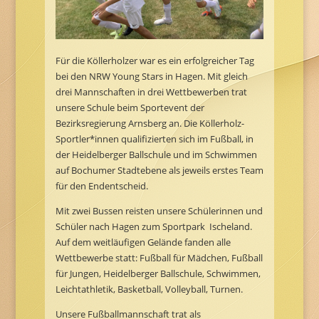
Für die Köllerholzer war es ein erfolgreicher Tag
bei den NRW Young Stars in Hagen. Mit gleich
drei Mannschaften in drei Wettbewerben trat
unsere Schule beim Sportevent der
Bezirksregierung Arnsberg an. Die Köllerholz-
Sportler*innen qualifizierten sich im Fußball, in
der Heidelberger Ballschule und im Schwimmen
auf Bochumer Stadtebene als jeweils erstes Team
für den Endentscheid.
Mit zwei Bussen reisten unsere Schülerinnen und
Schüler nach Hagen zum Sportpark Ischeland.
Auf dem weitläufigen Gelände fanden alle
Wettbewerbe statt: Fußball für Mädchen, Fußball
für Jungen, Heidelberger Ballschule, Schwimmen,
Leichtathletik, Basketball, Volleyball, Turnen.
Unsere Fußballmannschaft trat als