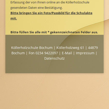
Erfassung der von Ihnen online an die Köllerholzschule
gesendeten Daten eine Bestätigung.
Bitte bringen Sie ein Foto/Passbild für die Schulakte
mit.
Bitte füllen Sie alle mit * gekennzeichneten Felder aus.
Köllerholzschule Bochum | Köllerholzweg 61 | 44879
Bochum | Fon 0234 9422097 |
E-Mail
|
Impressum
|
Datenschutz