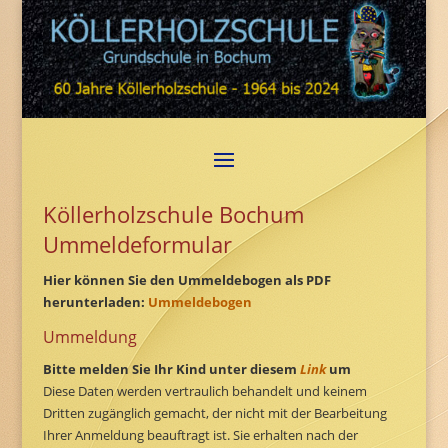
Köllerholzschule Bochum
Ummeldeformular
Hier können Sie den Ummeldebogen als PDF
herunterladen:
Ummeldebogen
Ummeldung
Bitte melden Sie Ihr Kind unter diesem
Link
um
Diese Daten werden vertraulich behandelt und keinem
Dritten zugänglich gemacht, der nicht mit der Bearbeitung
Ihrer Anmeldung beauftragt ist. Sie erhalten nach der