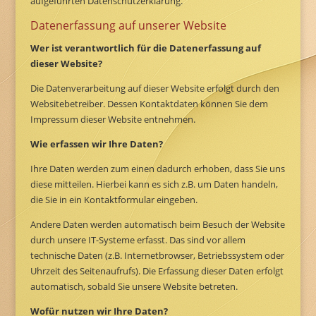
aufgeführten Datenschutzerklärung.
Datenerfassung auf unserer Website
Wer ist verantwortlich für die Datenerfassung auf
dieser Website?
Die Datenverarbeitung auf dieser Website erfolgt durch den
Websitebetreiber. Dessen Kontaktdaten können Sie dem
Impressum dieser Website entnehmen.
Wie erfassen wir Ihre Daten?
Ihre Daten werden zum einen dadurch erhoben, dass Sie uns
diese mitteilen. Hierbei kann es sich z.B. um Daten handeln,
die Sie in ein Kontaktformular eingeben.
Andere Daten werden automatisch beim Besuch der Website
durch unsere IT-Systeme erfasst. Das sind vor allem
technische Daten (z.B. Internetbrowser, Betriebssystem oder
Uhrzeit des Seitenaufrufs). Die Erfassung dieser Daten erfolgt
automatisch, sobald Sie unsere Website betreten.
Wofür nutzen wir Ihre Daten?