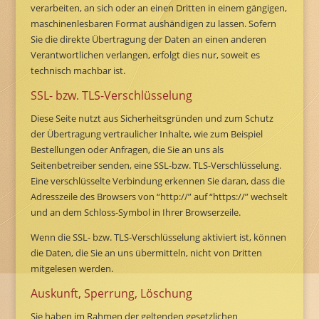
verarbeiten, an sich oder an einen Dritten in einem gängigen,
maschinenlesbaren Format aushändigen zu lassen. Sofern
Sie die direkte Übertragung der Daten an einen anderen
Verantwortlichen verlangen, erfolgt dies nur, soweit es
technisch machbar ist.
SSL- bzw. TLS-Verschlüsselung
Diese Seite nutzt aus Sicherheitsgründen und zum Schutz
der Übertragung vertraulicher Inhalte, wie zum Beispiel
Bestellungen oder Anfragen, die Sie an uns als
Seitenbetreiber senden, eine SSL-bzw. TLS-Verschlüsselung.
Eine verschlüsselte Verbindung erkennen Sie daran, dass die
Adresszeile des Browsers von “http://” auf “https://” wechselt
und an dem Schloss-Symbol in Ihrer Browserzeile.
Wenn die SSL- bzw. TLS-Verschlüsselung aktiviert ist, können
die Daten, die Sie an uns übermitteln, nicht von Dritten
mitgelesen werden.
Auskunft, Sperrung, Löschung
Sie haben im Rahmen der geltenden gesetzlichen