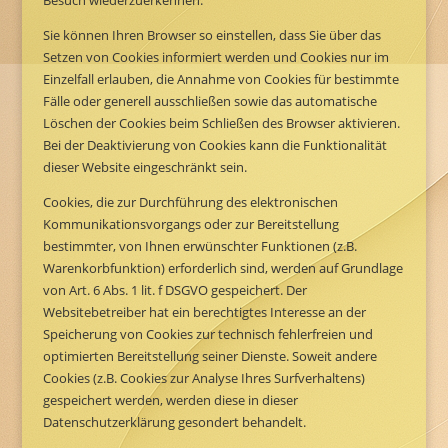
Sie können Ihren Browser so einstellen, dass Sie über das
Setzen von Cookies informiert werden und Cookies nur im
Einzelfall erlauben, die Annahme von Cookies für bestimmte
Fälle oder generell ausschließen sowie das automatische
Löschen der Cookies beim Schließen des Browser aktivieren.
Bei der Deaktivierung von Cookies kann die Funktionalität
dieser Website eingeschränkt sein.
Cookies, die zur Durchführung des elektronischen
Kommunikationsvorgangs oder zur Bereitstellung
bestimmter, von Ihnen erwünschter Funktionen (z.B.
Warenkorbfunktion) erforderlich sind, werden auf Grundlage
von Art. 6 Abs. 1 lit. f DSGVO gespeichert. Der
Websitebetreiber hat ein berechtigtes Interesse an der
Speicherung von Cookies zur technisch fehlerfreien und
optimierten Bereitstellung seiner Dienste. Soweit andere
Cookies (z.B. Cookies zur Analyse Ihres Surfverhaltens)
gespeichert werden, werden diese in dieser
Datenschutzerklärung gesondert behandelt.