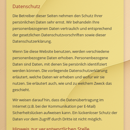
Datenschutz
Die Betreiber dieser Seiten nehmen den Schutz Ihrer
persönlichen Daten sehr ernst. Wir behandeln Ihre
personenbezogenen Daten vertraulich und entsprechend
der gesetzlichen Datenschutzvorschriften sowie dieser
Datenschutzerklärung.
Wenn Sie diese Website benutzen, werden verschiedene
personenbezogene Daten erhoben. Personenbezogene
Daten sind Daten, mit denen Sie persönlich identifiziert
werden können. Die vorliegende Datenschutzerklärung
erläutert, welche Daten wir erheben und wofür wir sie
nutzen. Sie erläutert auch, wie und zu welchem Zweck das
geschieht.
Wir weisen darauf hin, dass die Datenübertragung im
Internet (z.B. bei der Kommunikation per E-Mail)
Sicherheitslücken aufweisen kann. Ein lückenloser Schutz der
Daten vor dem Zugriff durch Dritte ist nicht möglich.
Hinweis zur verantwortlichen Stelle