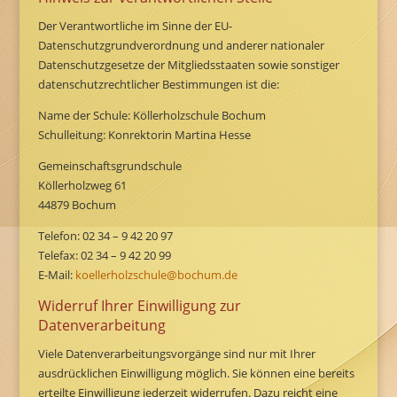
Der Verantwortliche im Sinne der EU-
Datenschutzgrundverordnung und anderer nationaler
Datenschutzgesetze der Mitgliedsstaaten sowie sonstiger
datenschutzrechtlicher Bestimmungen ist die:
Name der Schule: Köllerholzschule Bochum
Schulleitung: Konrektorin Martina Hesse
Gemeinschaftsgrundschule
Köllerholzweg 61
44879 Bochum
Telefon: 02 34 – 9 42 20 97
Telefax: 02 34 – 9 42 20 99
E-Mail:
koellerholzschule@bochum.de
Widerruf Ihrer Einwilligung zur
Datenverarbeitung
Viele Datenverarbeitungsvorgänge sind nur mit Ihrer
ausdrücklichen Einwilligung möglich. Sie können eine bereits
erteilte Einwilligung jederzeit widerrufen. Dazu reicht eine