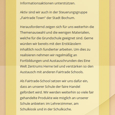
Informationsaktionen unterstützen.
Aktiv sind wir auch in der Steuerungsgruppe
„Fairtrade Town“ der Stadt Bochum.
Herausfordernd zeigen sich für uns weiterhin die
Themenauswahl und die wenigen Materialien,
welche für die Grundschule geeignet sind. Gerne
würden wir bereits mit den Erstklässlern
inhaltlich noch fundierter arbeiten. Um dies zu
realisieren nehmen wir regelmäßig an
Fortbildungen und Austauschrunden des Eine
Welt Zentrums Herne teil und verstärken so den
Austausch mit anderen Fairtrade Schools.
Als Fairtrade-School setzen wir uns dafür ein,
dass an unserer Schule der faire Handel
gefördert wird. Wir werden weiterhin so viele fair
gehandelte Produkte wie möglich an unserer
Schule anbieten: im Lehrerzimmer, am
Schulkiosk und in der Schulküche.