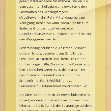
gezielt Materialpakete zusammenzustellen, die
dem gesamten Kollegium und erweiternd den
Fachkräften des Ganztagsträgers
(Arbeiterwohlfahrt Ruhr-Mitte) dauerhaft zur
Verfügung stehen. So kann jedem Kind bis zum
Ende der Grundschulzeit ein gezielter
Grundstock an Wissen zum fairen Handel mit auf
den Weg gegeben werden.
Federführung hat hier die „Fairtrade-Gruppe“
unserer Schule, bestehend aus Schulkindern,
Lehr- und Fachkräften und Eltern. Die Gruppe
trifft sich regelmäßig. Sie sichert die Kontakte zu
den schulischen Gremien, zu den Klassen, im
Besonderen zur Kinderkonferenz und zur
Schülerfirma „Fair & Fröhlich“und zum
Förderverein „Freundeskreis Köllerholzschule“.
Der faire Handel steht in unserer Schule niemals
isoliert, sondern immer in Korrespondenz zum
Klimaschutz (z.B. Betrieb der Solaranlage auf dem