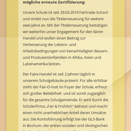
mögliche erneute Zertifizierung:
Unsere Schule ist seit 29.03.2019 Fairtrade-School
und strebt nun die Titelerneuerung für weitere
zwei Jahre an. Mit der Titelerneuerung bestätigen
wir weiterhin unser Engagement für den fairen
Handel und wollen einen Beitrag zur
Verbesserung der Lebens- und
Arbeitsbedingungen von benachteiligten Bauern-
und Produzentenfamilien in Afrika, Asien und
Lateinamerika leisten.
Der Faire Handel ist seit 2 Jahren täglich in
unserem Schulgebäude präsent. Für alle sichtbar
steht der Fair-O-mat im Foyer der Schule, erfreut
sich großer Beliebtheit und ist somit zugänglich
für die gesamte Schulgemeinde. Er wird durch die
Schülerfirma „Fair & Fröhlich“ betreut und macht
einen nicht unerheblichen Anteil deren Umsätze
aus. Die Kontoführung erfolgt bei der GLS-Bank
in Bochum, der ersten sozialen und ökologischen