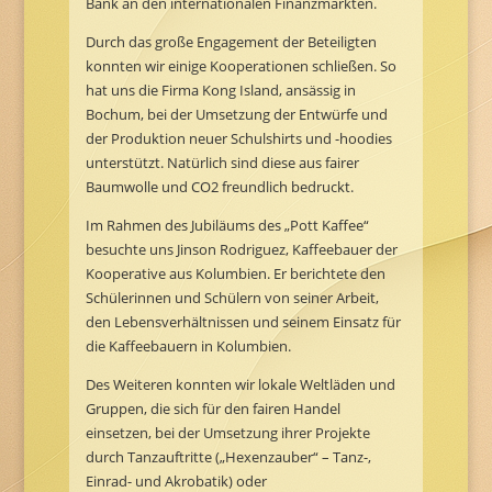
Bank an den internationalen Finanzmärkten.
Durch das große Engagement der Beteiligten
konnten wir einige Kooperationen schließen. So
hat uns die Firma Kong Island, ansässig in
Bochum, bei der Umsetzung der Entwürfe und
der Produktion neuer Schulshirts und -hoodies
unterstützt. Natürlich sind diese aus fairer
Baumwolle und CO2 freundlich bedruckt.
Im Rahmen des Jubiläums des „Pott Kaffee“
besuchte uns Jinson Rodriguez, Kaffeebauer der
Kooperative aus Kolumbien. Er berichtete den
Schülerinnen und Schülern von seiner Arbeit,
den Lebensverhältnissen und seinem Einsatz für
die Kaffeebauern in Kolumbien.
Des Weiteren konnten wir lokale Weltläden und
Gruppen, die sich für den fairen Handel
einsetzen, bei der Umsetzung ihrer Projekte
durch Tanzauftritte („Hexenzauber“ – Tanz-,
Einrad- und Akrobatik) oder