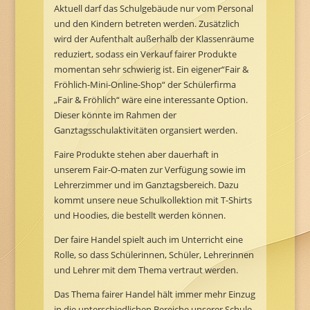
Aktuell darf das Schulgebäude nur vom Personal
und den Kindern betreten werden. Zusätzlich
wird der Aufenthalt außerhalb der Klassenräume
reduziert, sodass ein Verkauf fairer Produkte
momentan sehr schwierig ist. Ein eigener“Fair &
Fröhlich-Mini-Online-Shop“ der Schülerfirma
„Fair & Fröhlich“ wäre eine interessante Option.
Dieser könnte im Rahmen der
Ganztagsschulaktivitäten organsiert werden.
Faire Produkte stehen aber dauerhaft in
unserem Fair-O-maten zur Verfügung sowie im
Lehrerzimmer und im Ganztagsbereich. Dazu
kommt unsere neue Schulkollektion mit T-Shirts
und Hoodies, die bestellt werden können.
Der faire Handel spielt auch im Unterricht eine
Rolle, so dass Schülerinnen, Schüler, Lehrerinnen
und Lehrer mit dem Thema vertraut werden.
Das Thema fairer Handel hält immer mehr Einzug
in die unterschiedlichen Bereiche unserer Schule.