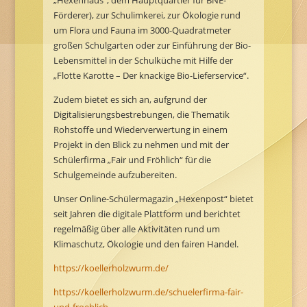
„Hexenhaus“, dem Hauptquartier für BNE-
Förderer), zur Schulimkerei, zur Ökologie rund
um Flora und Fauna im 3000-Quadratmeter
großen Schulgarten oder zur Einführung der Bio-
Lebensmittel in der Schulküche mit Hilfe der
„Flotte Karotte – Der knackige Bio-Lieferservice“.
Zudem bietet es sich an, aufgrund der
Digitalisierungsbestrebungen, die Thematik
Rohstoffe und Wiederverwertung in einem
Projekt in den Blick zu nehmen und mit der
Schülerfirma „Fair und Fröhlich“ für die
Schulgemeinde aufzubereiten.
Unser Online-Schülermagazin „Hexenpost“ bietet
seit Jahren die digitale Plattform und berichtet
regelmäßig über alle Aktivitäten rund um
Klimaschutz, Ökologie und den fairen Handel.
https://koellerholzwurm.de/
https://koellerholzwurm.de/schuelerfirma-fair-