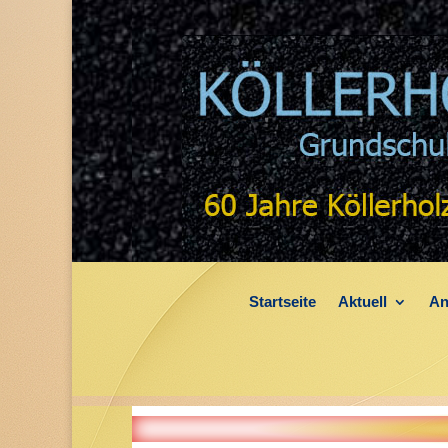
Startseite
Aktuell
An
Die Köllerholz