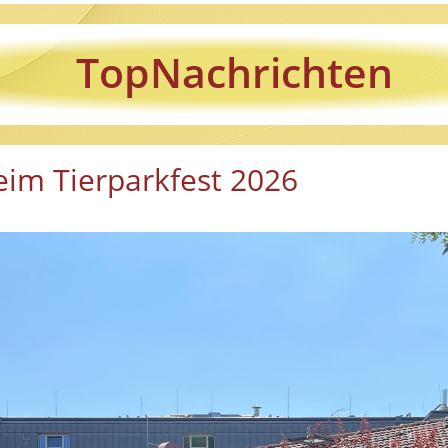
TopNachrichten
eim Tierparkfest 2026