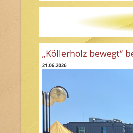
„Köllerholz bewegt“ b
21.06.2026