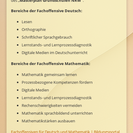
des „
Masterplan Grundschulen NRW“
.
Bereiche der Fachoffensive Deutsch:
Lesen
Orthographie
Schriftlicher Sprachgebrauch
Lernstands- und Lernprozessdiagnostik
Digitale Medien im Deutschunterricht
Bereiche der Fachoffensive Mathematik:
Mathematik gemeinsam lernen
Prozessbezogene Kompetenzen fördern
Digitale Medien
Lernstands- und Lernprozessdiagnostik
Rechenschwierigkeiten vermeiden
Mathematik sprachbildend unterrichten
Mathematikstärken ausbauen
Fachoffensiven für Deutsch und Mathematik | Bildungsportal