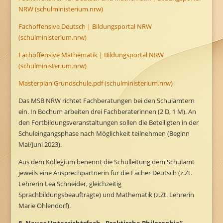
NRW (schulministerium.nrw)
Fachoffensive Deutsch | Bildungsportal NRW
(schulministerium.nrw)
Fachoffensive Mathematik | Bildungsportal NRW
(schulministerium.nrw)
Masterplan Grundschule.pdf (schulministerium.nrw)
Das MSB NRW richtet Fachberatungen bei den Schulämtern
ein. In Bochum arbeiten drei Fachberaterinnen (2 D, 1 M). An
den Fortbildungsveranstaltungen sollen die Beteiligten in der
Schuleingangsphase nach Möglichkeit teilnehmen (Beginn
Mai/Juni 2023).
Aus dem Kollegium benennt die Schulleitung dem Schulamt
jeweils eine Ansprechpartnerin für die Fächer Deutsch (z.Zt.
Lehrerin Lea Schneider, gleichzeitig
Sprachbildungsbeauftragte) und Mathematik (z.Zt. Lehrerin
Marie Ohlendorf).