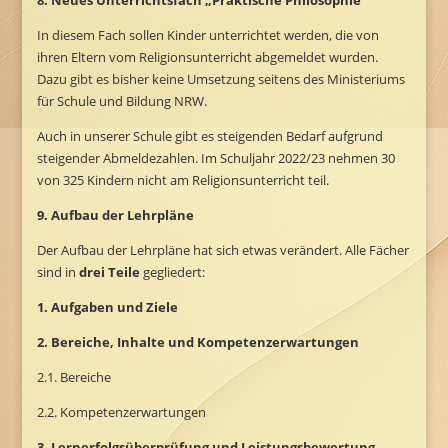
8. Neues Unterrichtsfach „Praktische Philosophie“
In diesem Fach sollen Kinder unterrichtet werden, die von
ihren Eltern vom Religionsunterricht abgemeldet wurden.
Dazu gibt es bisher keine Umsetzung seitens des Ministeriums
für Schule und Bildung NRW.
Auch in unserer Schule gibt es steigenden Bedarf aufgrund
steigender Abmeldezahlen. Im Schuljahr 2022/23 nehmen 30
von 325 Kindern nicht am Religionsunterricht teil.
9. Aufbau der Lehrpläne
Der Aufbau der Lehrpläne hat sich etwas verändert. Alle Fächer
sind in
drei Teile
gegliedert:
1. Aufgaben und Ziele
2. Bereiche, Inhalte und Kompetenzerwartungen
2.1. Bereiche
2.2. Kompetenzerwartungen
3. Lernerfolgsüberprüfung und Leistungsbewertung