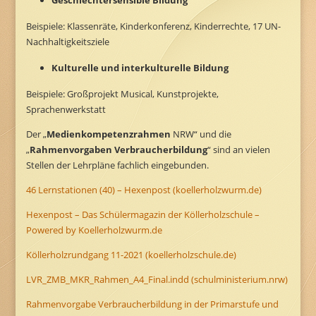
Geschlechtersensible Bildung
Beispiele: Klassenräte, Kinderkonferenz, Kinderrechte, 17 UN-
Nachhaltigkeitsziele
Kulturelle und interkulturelle Bildung
Beispiele: Großprojekt Musical, Kunstprojekte,
Sprachenwerkstatt
Der „
Medienkompetenzrahmen
NRW“ und die
„
Rahmenvorgaben Verbraucherbildung
“ sind an vielen
Stellen der Lehrpläne fachlich eingebunden.
46 Lernstationen (40) – Hexenpost (koellerholzwurm.de)
Hexenpost – Das Schülermagazin der Köllerholzschule –
Powered by Koellerholzwurm.de
Köllerholzrundgang 11-2021 (koellerholzschule.de)
LVR_ZMB_MKR_Rahmen_A4_Final.indd (schulministerium.nrw)
Rahmenvorgabe Verbraucherbildung in der Primarstufe und