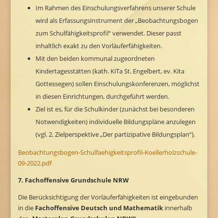
Im Rahmen des Einschulungsverfahrens unserer Schule
wird als Erfassungsinstrument der „Beobachtungsbogen
zum Schulfähigkeitsprofil“ verwendet. Dieser passt
inhaltlich exakt zu den Vorläuferfähigkeiten.
Mit den beiden kommunal zugeordneten
Kindertagesstätten (kath. KiTa St. Engelbert, ev. Kita
Gottessegen) sollen Einschulungskonferenzen, möglichst
in diesen Einrichtungen, durchgeführt werden.
Ziel ist es, für die Schulkinder (zunächst bei besonderen
Notwendigkeiten) individuelle Bildungspläne anzulegen
(vgl. 2. Zielperspektive „Der partizipative Bildungsplan“).
Beobachtungsbogen-Schulfaehigkeitsprofil-Koellerholzschule-
09-2022.pdf
7. Fachoffensive Grundschule NRW
Die Berücksichtigung der Vorläuferfähigkeiten ist eingebunden
in die
Fachoffensive Deutsch und Mathematik
innerhalb