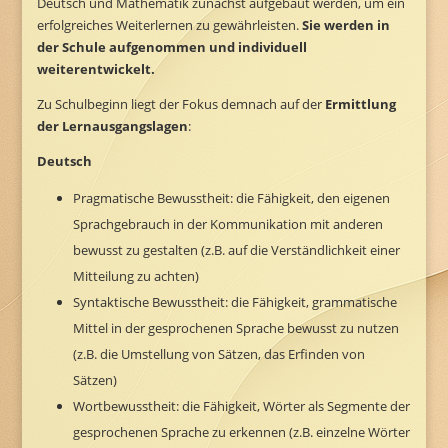
Deutsch und Mathematik zunächst aufgebaut werden, um ein
erfolgreiches Weiterlernen zu gewährleisten.
Sie werden in
der Schule aufgenommen und individuell
weiterentwickelt.
Zu Schulbeginn liegt der Fokus demnach auf der
Ermittlung
der Lernausgangslagen
:
Deutsch
Pragmatische Bewusstheit: die Fähigkeit, den eigenen
Sprachgebrauch in der Kommunikation mit anderen
bewusst zu gestalten (z.B. auf die Verständlichkeit einer
Mitteilung zu achten)
Syntaktische Bewusstheit: die Fähigkeit, grammatische
Mittel in der gesprochenen Sprache bewusst zu nutzen
(z.B. die Umstellung von Sätzen, das Erfinden von
Sätzen)
Wortbewusstheit: die Fähigkeit, Wörter als Segmente der
gesprochenen Sprache zu erkennen (z.B. einzelne Wörter