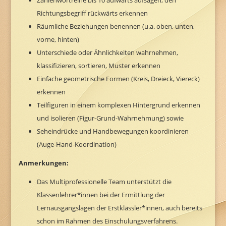
Zahlenwortreihe bis 10 aufwärts aufsagen, den
Richtungsbegriff rückwärts erkennen
Räumliche Beziehungen benennen (u.a. oben, unten,
vorne, hinten)
Unterschiede oder Ähnlichkeiten wahrnehmen,
klassifizieren, sortieren, Muster erkennen
Einfache geometrische Formen (Kreis, Dreieck, Viereck)
erkennen
Teilfiguren in einem komplexen Hintergrund erkennen
und isolieren (Figur-Grund-Wahrnehmung) sowie
Seheindrücke und Handbewegungen koordinieren
(Auge-Hand-Koordination)
Anmerkungen:
Das Multiprofessionelle Team unterstützt die
Klassenlehrer*innen bei der Ermittlung der
Lernausgangslagen der Erstklässler*innen, auch bereits
schon im Rahmen des Einschulungsverfahrens.