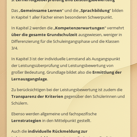
Das „
Gemeinsame Lernen
“ und die „
Sprachbildung
“ bilden
in Kapitel 1 aller Fächer einen besonderen Schwerpunkt.
In Kapitel 2 werden die „
Kompetenzerwartungen
“ vermehrt
über die gesamte Grundschulzeit
ausgewiesen, weniger in
Differenzierung für die Schuleingangsphase und die Klassen
3/4.
In Kapitel 3 ist der individuelle Lernstand als Ausgangspunkt
der Leistungsüberprüfung und Leistungsbewertung von
großer Bedeutung. Grundlage bildet also die
Ermittlung der
Lernausgangslage
.
Zu berücksichtigen bei der Leistungsbewertung ist zudem die
Transparenz der Kriterien
gegenüber den Schülerinnen und
Schülern.
Ebenso werden allgemeine und fachspezifische
Lernstrategien
in den Mittelpunkt gestellt.
Auch die
individuelle Rückmeldung zur