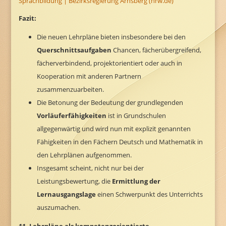
Sprachbildung | Bezirksregierung Arnsberg (nrw.de)
Fazit:
Die neuen Lehrpläne bieten insbesondere bei den
Querschnittsaufgaben
Chancen, fächerübergreifend,
fächerverbindend, projektorientiert oder auch in
Kooperation mit anderen Partnern
zusammenzuarbeiten.
Die Betonung der Bedeutung der grundlegenden
Vorläuferfähigkeiten
ist in Grundschulen
allgegenwärtig und wird nun mit explizit genannten
Fähigkeiten in den Fächern Deutsch und Mathematik in
den Lehrplänen aufgenommen.
Insgesamt scheint, nicht nur bei der
Leistungsbewertung, die
Ermittlung der
Lernausgangslage
einen Schwerpunkt des Unterrichts
auszumachen.