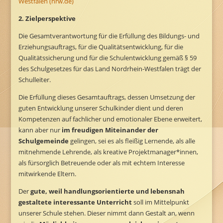
Westfalen (nrw.de)
2. Zielperspektive
Die Gesamtverantwortung für die Erfüllung des Bildungs- und
Erziehungsauftrags, für die Qualitätsentwicklung, für die
Qualitätssicherung und für die Schulentwicklung gemäß § 59
des Schulgesetzes für das Land Nordrhein-Westfalen trägt der
Schulleiter.
Die Erfüllung dieses Gesamtauftrags, dessen Umsetzung der
guten Entwicklung unserer Schulkinder dient und deren
Kompetenzen auf fachlicher und emotionaler Ebene erweitert,
kann aber nur
im freudigen Miteinander der
Schulgemeinde
gelingen, sei es als fleißig Lernende, als alle
mitnehmende Lehrende, als kreative Projektmanager*innen,
als fürsorglich Betreuende oder als mit echtem Interesse
mitwirkende Eltern.
Der
gute, weil handlungsorientierte und lebensnah
gestaltete interessante Unterricht
soll im Mittelpunkt
unserer Schule stehen. Dieser nimmt dann Gestalt an, wenn