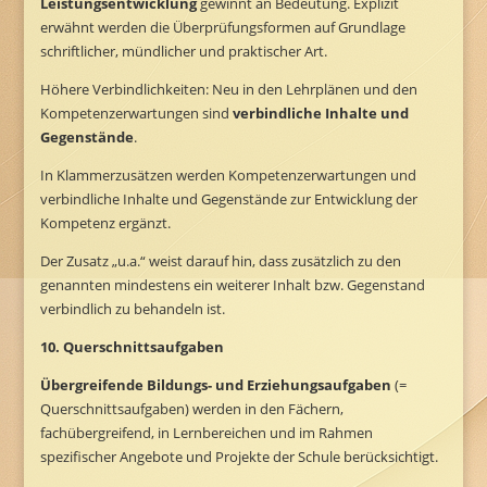
Leistungsentwicklung
gewinnt an Bedeutung. Explizit
erwähnt werden die Überprüfungsformen auf Grundlage
schriftlicher, mündlicher und praktischer Art.
Höhere Verbindlichkeiten: Neu in den Lehrplänen und den
Kompetenzerwartungen sind
verbindliche Inhalte und
Gegenstände
.
In Klammerzusätzen werden Kompetenzerwartungen und
verbindliche Inhalte und Gegenstände zur Entwicklung der
Kompetenz ergänzt.
Der Zusatz „u.a.“ weist darauf hin, dass zusätzlich zu den
genannten mindestens ein weiterer Inhalt bzw. Gegenstand
verbindlich zu behandeln ist.
10. Querschnittsaufgaben
Übergreifende Bildungs- und Erziehungsaufgaben
(=
Querschnittsaufgaben) werden in den Fächern,
fachübergreifend, in Lernbereichen und im Rahmen
spezifischer Angebote und Projekte der Schule berücksichtigt.