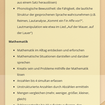
aus einem Satz herauslösen)
Phonologische Bewusstheit: die Fähigkeit, die lautliche
Struktur der gesprochenen Sprache wahrzunehmen (z.B.
Reimen, Lautanalyse „Kommt ein f in Affe vor?“,
Lautmanipulation wie etwa im Lied „Auf der Mauer, auf
der Lauer“)
Mathematik
Mathematik im Alltag entdecken und erforschen
Mathematische Situationen darstellen und darüber
sprechen
Kreativ sein und Probleme mithilfe der Mathematik
lösen
Anzahlen bis 4 simultan erfassen
Unstrukturierte Anzahlen durch Abzählen ermitteln
Mengen vergleichen (mehr, weniger, größer, kleiner,
gleich)