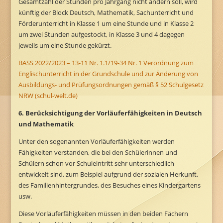
Gesamtzahl der Stunden pro Jahrgang nicht ändern soll, wird
künftig der Block Deutsch, Mathematik, Sachunterricht und
Förderunterricht in Klasse 1 um eine Stunde und in Klasse 2
um zwei Stunden aufgestockt, in Klasse 3 und 4 dagegen
jeweils um eine Stunde gekürzt.
BASS 2022/2023 – 13-11 Nr. 1.1/19-34 Nr. 1 Verordnung zum
Englischunterricht in der Grundschule und zur Änderung von
Ausbildungs- und Prüfungsordnungen gemäß § 52 Schulgesetz
NRW (schul-welt.de)
6. Berücksichtigung der Vorläuferfähigkeiten in Deutsch
und Mathematik
Unter den sogenannten Vorläuferfähigkeiten werden
Fähigkeiten verstanden, die bei den Schülerinnen und
Schülern schon vor Schuleintritt sehr unterschiedlich
entwickelt sind, zum Beispiel aufgrund der sozialen Herkunft,
des Familienhintergrundes, des Besuches eines Kindergartens
usw.
Diese Vorläuferfähigkeiten müssen in den beiden Fächern