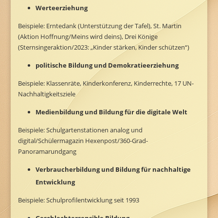
Werteerziehung
Beispiele: Erntedank (Unterstützung der Tafel), St. Martin
(Aktion Hoffnung/Meins wird deins), Drei Könige
(Sternsingeraktion/2023: „Kinder stärken, Kinder schützen“)
politische Bildung und Demokratieerziehung
Beispiele: Klassenräte, Kinderkonferenz, Kinderrechte, 17 UN-
Nachhaltigkeitsziele
Medienbildung und Bildung für die digitale Welt
Beispiele: Schulgartenstationen analog und
digital/Schülermagazin Hexenpost/360-Grad-
Panoramarundgang
Verbraucherbildung und
Bildung für nachhaltige
Entwicklung
Beispiele: Schulprofilentwicklung seit 1993