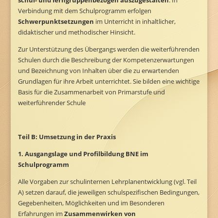
schul- und lerngruppenbezogen auszugestalten
. In
Verbindung mit dem Schulprogramm erfolgen
Schwerpunktsetzungen
im Unterricht in inhaltlicher,
didaktischer und methodischer Hinsicht.
Zur Unterstützung des Übergangs werden die weiterführenden
Schulen durch die Beschreibung der Kompetenzerwartungen
und Bezeichnung von Inhalten über die zu erwartenden
Grundlagen für ihre Arbeit unterrichtet. Sie bilden eine wichtige
Basis für die Zusammenarbeit von Primarstufe und
weiterführender Schule
Teil B: Umsetzung in der Praxis
1. Ausgangslage und Profilbildung BNE im
Schulprogramm
Alle Vorgaben zur schulinternen Lehrplanentwicklung (vgl. Teil
A) setzen darauf, die jeweiligen schulspezifischen Bedingungen,
Gegebenheiten, Möglichkeiten und im Besonderen
Erfahrungen im
Zusammenwirken von