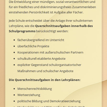
Die Entwicklung einer mündigen, sozial verantwortlichen und
für ein friedliches und diskriminierungsfreies Zusammenleben
einstehenden Persönlichkeit ist Aufgabe aller Fächer.
Jede Schule entscheidet über die Anlage ihrer schulinternen
Lehrpläne, wie die
Querschnittsaufgaben innerhalb des
Schulprogramms
berücksichtigt werden:
fächerübergreifend im Unterricht
überfachliche Projekte
Kooperationen mit außerschulischen Partnern
schulkulturell etablierte Angebote
expliziter Gegenstand schulorganisatorischer
Maßnahmen und schulischer Angebote
Die Querschnittsaufgaben in den Lehrplänen:
Menschenrechtsbildung
Werteerziehung
politische Bildung und Demokratieerziehung