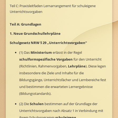
Teil C: Praxisleitfaden Lernarrangement für schuleigene
Unterrichtsvorgaben
Teil A: Grundlagen
1. Neue Grundschullehrpläne
Schulgesetz NRW § 29 „Unterrichtsvorgaben“
(1) Das
Ministerium
erlässt in der Regel
schulformspezifische Vorgaben
für den Unterricht
(Richtlinien,
Rahmenvorgaben,
Lehrpläne
). Diese legen
insbesondere die Ziele und Inhalte für die
Bildungsgänge,
Unterrichtsfächer und Lernbereiche fest
und bestimmen die erwarteten Lernergebnisse
(Bildungsstandards).
(2) Die
Schulen
bestimmen auf der Grundlage der
Unterrichtsvorgaben nach Absatz 1 in Verbindung mit
ihrem Schulprogramm
schuleigene