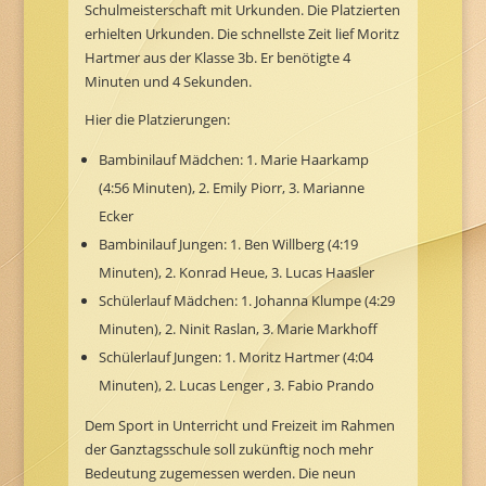
Schulmeisterschaft mit Urkunden. Die Platzierten
erhielten Urkunden. Die schnellste Zeit lief Moritz
Hartmer aus der Klasse 3b. Er benötigte 4
Minuten und 4 Sekunden.
Hier die Platzierungen:
Bambinilauf Mädchen: 1. Marie Haarkamp
(4:56 Minuten), 2. Emily Piorr, 3. Marianne
Ecker
Bambinilauf Jungen: 1. Ben Willberg (4:19
Minuten), 2. Konrad Heue, 3. Lucas Haasler
Schülerlauf Mädchen: 1. Johanna Klumpe (4:29
Minuten), 2. Ninit Raslan, 3. Marie Markhoff
Schülerlauf Jungen: 1. Moritz Hartmer (4:04
Minuten), 2. Lucas Lenger , 3. Fabio Prando
Dem Sport in Unterricht und Freizeit im Rahmen
der Ganztagsschule soll zukünftig noch mehr
Bedeutung zugemessen werden. Die neun