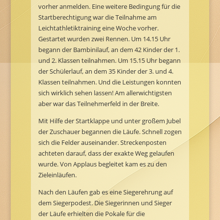
vorher anmelden. Eine weitere Bedingung für die
Startberechtigung war die Teilnahme am
Leichtathletiktraining eine Woche vorher.
Gestartet wurden zwei Rennen. Um 14.15 Uhr
begann der Bambinilauf, an dem 42 Kinder der 1.
und 2. Klassen teilnahmen. Um 15.15 Uhr begann
der Schülerlauf, an dem 35 Kinder der 3. und 4.
Klassen teilnahmen. Und die Leistungen konnten
sich wirklich sehen lassen! Am allerwichtigsten
aber war das Teilnehmerfeld in der Breite.
Mit Hilfe der Startklappe und unter großem Jubel
der Zuschauer begannen die Läufe. Schnell zogen
sich die Felder auseinander. Streckenposten
achteten darauf, dass der exakte Weg gelaufen
wurde. Von Applaus begleitet kam es zu den
Zieleinläufen.
Nach den Läufen gab es eine Siegerehrung auf
dem Siegerpodest. Die Siegerinnen und Sieger
der Läufe erhielten die Pokale für die